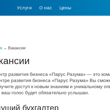
Услуги
О нас
Цены
я
→
Вакансии
кансии
нтр развития бизнеса «Парус Разума» — это ком
нтре развития бизнеса «Парус Разума» Вы смож
лучите доступ к новым знаниям и уникальному опы
е ваш голос будет обязательно услышан.
ущий бухгалтер