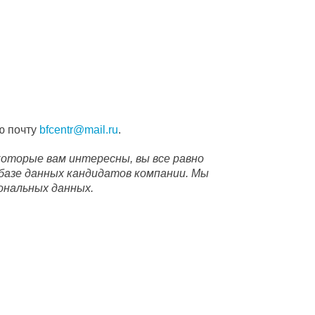
ую почту
bfcentr@mail.ru
.
которые вам интересны, вы все равно
базе данных кандидатов компании. Мы
ональных данных.