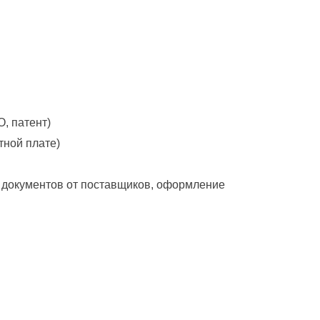
, патент)
тной плате)
м документов от поставщиков, оформление