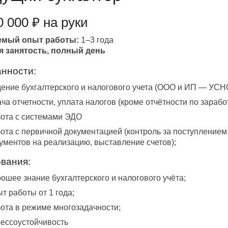
0 000 ₽ на руки
емый опыт работы:
1–3 года
я занятость, полный день
нности:
ение бухгалтерского и налогового учета (ООО и ИП — УСНО
ча отчетности, уплата налогов (кроме отчётности по зарабо
ота с системами ЭДО
ота с первичной документацией (контроль за поступление
ументов на реализацию, выставление счетов);
вания:
ошее знание бухгалтерского и налогового учёта;
т работы от 1 года;
ота в режиме многозадачности;
ессоустойчивость